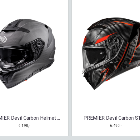
IER Devil Carbon Helmet ...
PREMIER Devil Carbon ST2
6.190,-
6.490,-