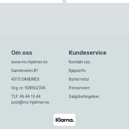
Om oss
Kundeservice
www.mc-hjelmer.no
Kontakt oss
Gamleveien 81
Kjøpsinfo
4315 SANDNES
Bytte/retur
Org. nr. 928562336
Personvern
TLF: 46 44 10 44
Salgsbetingelser
post@mc-hjelmer.no