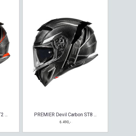
 ...
PREMIER Devil Carbon ST8 ...
6.490,-