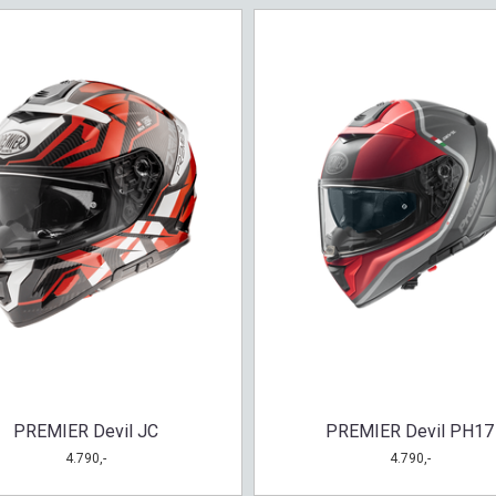
PREMIER Devil JC
PREMIER Devil PH17
4.790,-
4.790,-