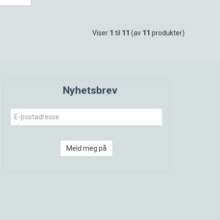
Viser
1
til
11
(av
11
produkter)
Nyhetsbrev
Meld meg på