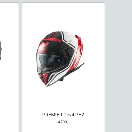
PREMIER Devil PH2
4.790,-