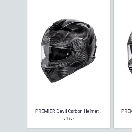
PREMIER Devil Carbon Helmet ...
PREM
6.190,-