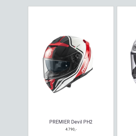
PREMIER Devil PH2
4.790,-