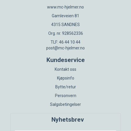
www.mc-hjelmer.no
Gamleveien 81
4315 SANDNES
Org. nr. 928562336
TLF: 46 44 10 44
post@mc-hjelmer.no
Kundeservice
Kontakt oss
Kjøpsinfo
Bytte/retur
Personvern
Salgsbetingelser
Nyhetsbrev