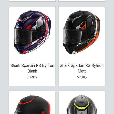
Shark Spartan RS Byhron
Shark Spartan RS Byhron
Blank
Matt
5.690,-
5.690,-