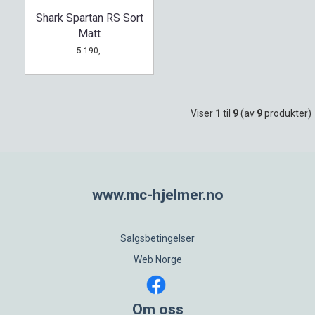
Shark Spartan RS Sort
Matt
5.190,-
Viser
1
til
9
(av
9
produkter)
www.mc-hjelmer.no
Salgsbetingelser
Web Norge
Om oss