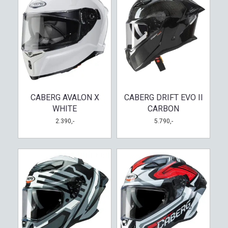
CABERG AVALON X
CABERG DRIFT EVO II
WHITE
CARBON
2.390,-
5.790,-