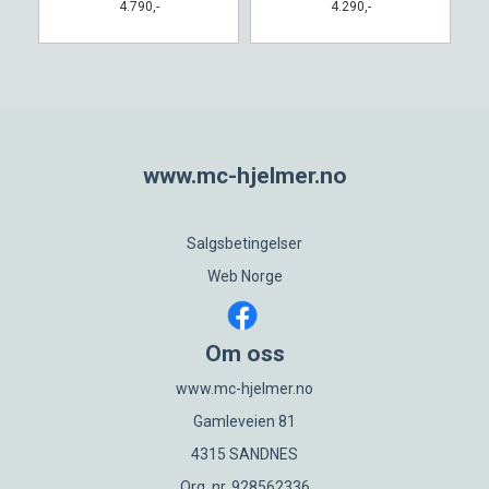
4.790,-
4.290,-
www.mc-hjelmer.no
Salgsbetingelser
Web Norge
Om oss
www.mc-hjelmer.no
Gamleveien 81
4315 SANDNES
Org. nr. 928562336