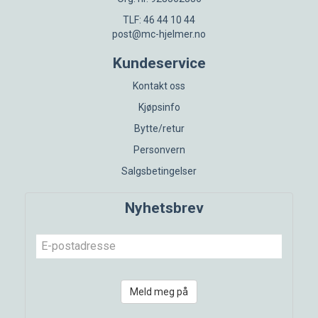
TLF: 46 44 10 44
post@mc-hjelmer.no
Kundeservice
Kontakt oss
Kjøpsinfo
Bytte/retur
Personvern
Salgsbetingelser
Nyhetsbrev
Meld meg på