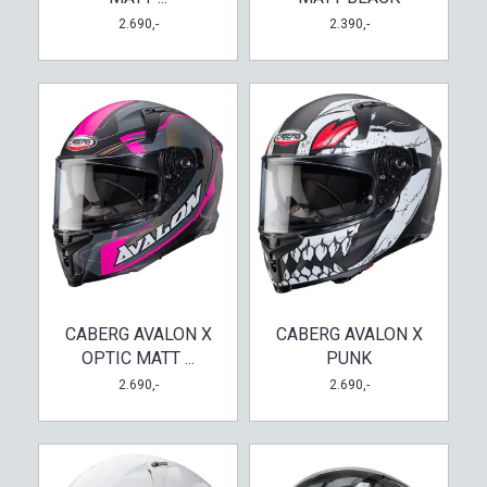
2.690,-
2.390,-
CABERG AVALON X
CABERG AVALON X
OPTIC MATT ...
PUNK
2.690,-
2.690,-