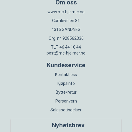
Om oss
www.mc-hjelmer.no
Gamleveien 81
4315 SANDNES
Org. nr. 928562336
TLF: 46 44 10 44
post@mc-hjelmer.no
Kundeservice
Kontakt oss
Kjøpsinfo
Bytte/retur
Personvern
Salgsbetingelser
Nyhetsbrev